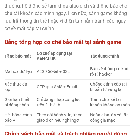
thường, hệ thống sẽ tạm khóa giao dịch và thông báo cho
chủ tài khoản xác minh ngay. Hơn nữa, sảnh game không
lưu trữ thông tin thẻ hoặc ví điện tử nhằm tránh các nguy
cơ về mất cắp tài chính.
Bảng tổng hợp cơ chế bảo mật tại sảnh game
Cơ chế áp dụng tại
Tầng bảo mật
Tác dụng chính
SANCLUB
Bảo vệ thông tin khỏi
Mã hóa dữ liệu
AES 256-bit + SSL
rò rỉ, hacker
Xác thực đa
Chống đánh cắp tài
OTP qua SMS + Email
lớp
khoản từ vùng lạ
Giới hạn thiết
Chỉ đăng nhập cùng lúc
Tránh chia sẻ tài
bị đăng nhập
trên 2 thiết bị
khoản không an toàn
Hệ thống cảnh
Theo dõi hành vi lạ, khóa
Ngăn gian lận và tấn
báo AI
giao dịch nếu nghi ngờ
công giả mạo
Chính sách bảo mật và trách nhiệm người dùng