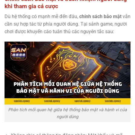
khi tham gia cá cược
Dù hệ thống có mạnh mẽ đến đâu,
chính sách bảo mật
vẫn
cần sự hợp tác từ phía người dùng. Tại sảnh game, người
chơi được khuyến cáo tuân thủ các nguyên tắc sau:
Phân tích mối quan hệ giữa hệ thống bảo mật và hành vi của
người dùng