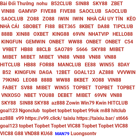
Bài Đổi Thưởng
nohu
B52CLUB
SIN88
SKY88
ZBET
VIN88
GAMVIP
FIVE88
FIVE88
SAOCLUB
SAOCLUB
SAOCLUB
ZO88
ZO88
IWIN
IWIN
NHÀ CÁI UY TÍN
KÈO
NHÀ CÁI
SBOBET
FI88
BET365
8KBET
DA88
TIPCLUB
888B
XIN88
OXBET
KING88
69VN
NHATVIP
HELLO88
KINGFUN
GEMWIN
ONBET
WW88
ONBET
ONBET
C54
V9BET
HB88
88CLB
SAO789
S666
SKY88
MIBET
MIBET
MIBET
MIBET
VN88
VN88
VN88
VN88
HITCLUB
HB88
FOR88
MANCLUB
EE88
WIN55
8DAY
B52
KINGFUN
DAGA
12BET
GOAL123
AZ888
VVVWIN
79KING
LEO88
888B
WW88
8KBET
XO88
VIN88
FABET
SV88
MIBET
WIN55
TOPBET
TOPBET
TOPBET
VNXOSO
NBET
YOU88
DEBET
MIBET
69VN
VN88
SKY88
SIN88
SKY88
az888
Zowin
Win79
Kwin
HITCLUB
goal123
Ngonclub
topbet
topbet
topbet
99ok
m88
hitclub
az888
v99
https://v99.click/
taixiu
https://taixiu.bar/
st666
goal123
topbet
Topbet
Topbet
VIC88
Topbet
Topbet
VIC88
VIC88
G88
VND88
KU68
Luongsontv
MAN79