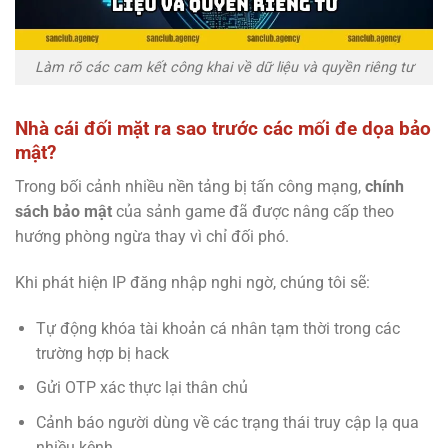
Làm rõ các cam kết công khai về dữ liệu và quyền riêng tư
Nhà cái đối mặt ra sao trước các mối đe dọa bảo
mật?
Trong bối cảnh nhiều nền tảng bị tấn công mạng,
chính
sách bảo mật
của sảnh game đã được nâng cấp theo
hướng phòng ngừa thay vì chỉ đối phó.
Khi phát hiện IP đăng nhập nghi ngờ, chúng tôi sẽ:
Tự động khóa tài khoản cá nhân tạm thời trong các
trường hợp bị hack
Gửi OTP xác thực lại thân chủ
Cảnh báo người dùng về các trạng thái truy cập lạ qua
nhiều kênh