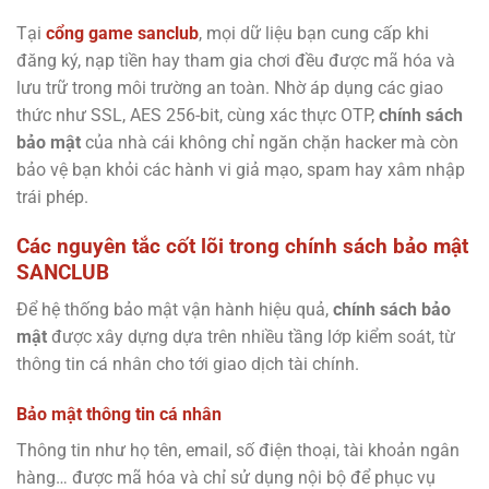
Tại
cổng game sanclub
, mọi dữ liệu bạn cung cấp khi
đăng ký, nạp tiền hay tham gia chơi đều được mã hóa và
lưu trữ trong môi trường an toàn. Nhờ áp dụng các giao
thức như SSL, AES 256-bit, cùng xác thực OTP,
chính sách
bảo mật
của nhà cái không chỉ ngăn chặn hacker mà còn
bảo vệ bạn khỏi các hành vi giả mạo, spam hay xâm nhập
trái phép.
Các nguyên tắc cốt lõi trong chính sách bảo mật
SANCLUB
Để hệ thống bảo mật vận hành hiệu quả,
chính sách bảo
mật
được xây dựng dựa trên nhiều tầng lớp kiểm soát, từ
thông tin cá nhân cho tới giao dịch tài chính.
Bảo mật thông tin cá nhân
Thông tin như họ tên, email, số điện thoại, tài khoản ngân
hàng… được mã hóa và chỉ sử dụng nội bộ để phục vụ