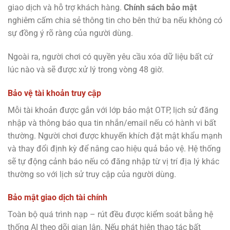
giao dịch và hỗ trợ khách hàng.
Chính sách bảo mật
nghiêm cấm chia sẻ thông tin cho bên thứ ba nếu không có
sự đồng ý rõ ràng của người dùng.
Ngoài ra, người chơi có quyền yêu cầu xóa dữ liệu bất cứ
lúc nào và sẽ được xử lý trong vòng 48 giờ.
Bảo vệ tài khoản truy cập
Mỗi tài khoản được gắn với lớp bảo mật OTP, lịch sử đăng
nhập và thông báo qua tin nhắn/email nếu có hành vi bất
thường. Người chơi được khuyến khích đặt mật khẩu mạnh
và thay đổi định kỳ để nâng cao hiệu quả bảo vệ. Hệ thống
sẽ tự động cảnh báo nếu có đăng nhập từ vị trí địa lý khác
thường so với lịch sử truy cập của người dùng.
Bảo mật giao dịch tài chính
Toàn bộ quá trình nạp – rút đều được kiểm soát bằng hệ
thống AI theo dõi gian lận. Nếu phát hiện thao tác bất