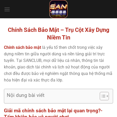
Bỏ
qua
nội
dung
Chính Sách Bảo Mật – Trụ Cột Xây Dựng
Niềm Tin
Chính sách bảo mật
là yếu tố then chốt trong việc xây
dựng niềm tin giữa người dùng và nền tảng giải trí trực
tuyến. Tại SANCLUB, mọi dữ liệu cá nhân, thông tin tài
khoản, giao dịch tài chính và lịch sử hoạt động của người
chơi đều được bảo vệ nghiêm ngặt thông qua hệ thống mã
hóa hiện đại và xác thực đa lớp.
Nội dung bài viết
Giải mã chính sách bảo mật lại quan trọng?-
Tấm khiên bảo vệ người chơi