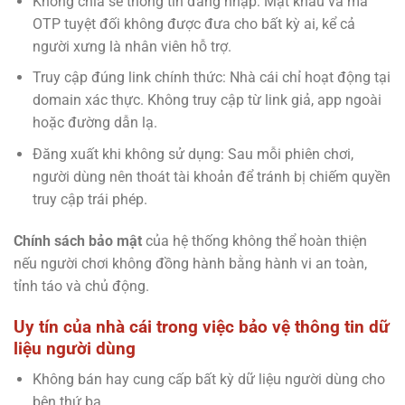
Không chia sẻ thông tin đăng nhập: Mật khẩu và mã
OTP tuyệt đối không được đưa cho bất kỳ ai, kể cả
người xưng là nhân viên hỗ trợ.
Truy cập đúng link chính thức: Nhà cái chỉ hoạt động tại
domain xác thực. Không truy cập từ link giả, app ngoài
hoặc đường dẫn lạ.
Đăng xuất khi không sử dụng: Sau mỗi phiên chơi,
người dùng nên thoát tài khoản để tránh bị chiếm quyền
truy cập trái phép.
Chính sách bảo mật
của hệ thống không thể hoàn thiện
nếu người chơi không đồng hành bằng hành vi an toàn,
tỉnh táo và chủ động.
Uy tín của nhà cái trong việc bảo vệ thông tin dữ
liệu người dùng
Không bán hay cung cấp bất kỳ dữ liệu người dùng cho
bên thứ ba