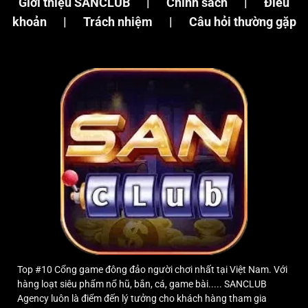
Giới thiệu SANCLUB
|
Chính sách
|
Điều
khoản
|
Trách nhiệm
|
Câu hỏi thường gặp
Top #10 Cổng game đông đảo người chơi nhất tại Việt Nam. Với
hàng loạt siêu phẩm nổ hũ, bắn, cá, game bài..... SANCLUB
Agency luôn là điểm đến lý tưởng cho khách hàng tham gia