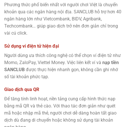
Phương thức phổ biến nhất với người chơi Việt là chuyển
khoản qua các ngân hàng nội địa. SANCLUB hỗ trợ hơn 40
ngân hàng lớn như Vietcombank, BIDV, Agribank,
Techcombank… giúp giao dịch trở nên đơn giản chỉ trong
vài cú click.
Sử dụng ví điện tử hiện đại
Người dùng ưa thích công nghệ có thể chọn ví điện tử như
Momo, ZaloPay, Viettel Money. Việc liên kết ví và
nạp tiền
SANCLUB
được thực hiện nhanh gọn, không cần ghi nhớ
số tài khoản phức tạp.
Giao dịch qua QR
Để tăng tính linh hoạt, nền tảng cung cấp hình thức nạp
bằng mã QR và thẻ cào. Với thao tác đơn giản như quét
mã hoặc nhập mã thẻ, người chơi dễ dàng hoàn tất giao
dịch dù đang di chuyển hoặc không sử dụng tài khoản