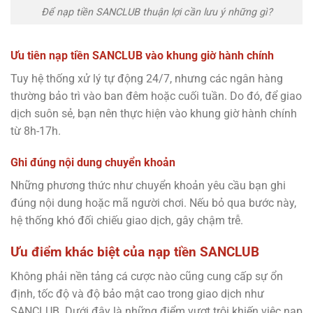
Để nạp tiền SANCLUB thuận lợi cần lưu ý những gì?
Ưu tiên nạp tiền SANCLUB vào khung giờ hành chính
Tuy hệ thống xử lý tự động 24/7, nhưng các ngân hàng
thường bảo trì vào ban đêm hoặc cuối tuần. Do đó, để giao
dịch suôn sẻ, bạn nên thực hiện vào khung giờ hành chính
từ 8h-17h.
Ghi đúng nội dung chuyển khoản
Những phương thức như chuyển khoản yêu cầu bạn ghi
đúng nội dung hoặc mã người chơi. Nếu bỏ qua bước này,
hệ thống khó đối chiếu giao dịch, gây chậm trễ.
Ưu điểm khác biệt của nạp tiền SANCLUB
Không phải nền tảng cá cược nào cũng cung cấp sự ổn
định, tốc độ và độ bảo mật cao trong giao dịch như
SANCLUB. Dưới đây là những điểm vượt trội khiến việc nạp