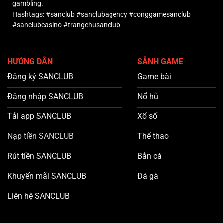
gambling.
Hashtags: #sanclub #sanclubagency #conggamesanclub
#sanclubcasino #trangchusanclub
HƯỚNG DẪN
SẢNH GAME
Đăng ký SANCLUB
Game bài
Đăng nhập SANCLUB
Nổ hũ
Tải app SANCLUB
Xổ số
Nạp tiền SANCLUB
Thể thao
Rút tiền SANCLUB
Bắn cá
Khuyến mãi SANCLUB
Đá gà
Liên hệ SANCLUB