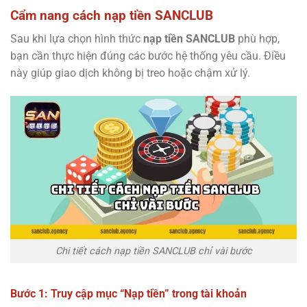
Cẩm nang cách nạp tiền SANCLUB
Sau khi lựa chọn hình thức
nạp tiền SANCLUB
phù hợp,
bạn cần thực hiện đúng các bước hệ thống yêu cầu. Điều
này giúp giao dịch không bị treo hoặc chậm xử lý.
Chi tiết cách nạp tiền SANCLUB chỉ vài bước
Bước 1: Truy cập mục “Nạp tiền” trong tài khoản