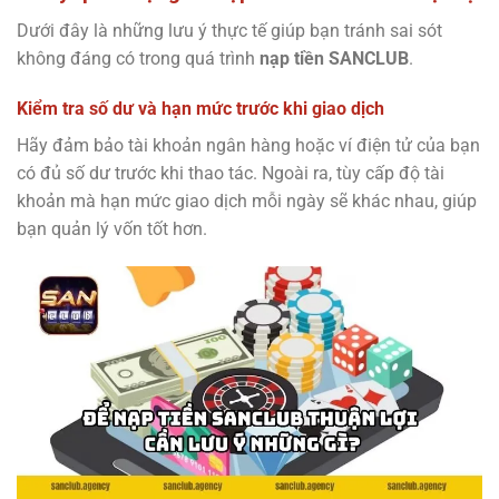
Dưới đây là những lưu ý thực tế giúp bạn tránh sai sót
không đáng có trong quá trình
nạp tiền SANCLUB
.
Kiểm tra số dư và hạn mức trước khi giao dịch
Hãy đảm bảo tài khoản ngân hàng hoặc ví điện tử của bạn
có đủ số dư trước khi thao tác. Ngoài ra, tùy cấp độ tài
khoản mà hạn mức giao dịch mỗi ngày sẽ khác nhau, giúp
bạn quản lý vốn tốt hơn.