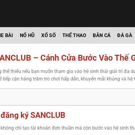
E BÀI
NỔ HŨ
XỔ SỐ
THỂ THAO
BẮN CÁ
ĐÁ GÀ
ANCLUB – Cánh Cửa Bước Vào Thế Giớ
 thể thiếu nếu bạn muốn tham gia vào hệ sinh thái giải trí đa
hể tiếp cận hàng trăm trò chơi hấp dẫn, khuyến mãi khủng và hệ
hi đăng ký SANCLUB
không chỉ tạo tài khoản đơn thuần mà còn bước vào hệ sinh thái 