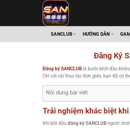
Bỏ
qua
nội
dung
SANCLUB
HƯỚNG DẪN
GAM
Đăng Ký S
Đăng ký SANCLUB
là bước khởi đầu không
Chỉ với vài thao tác đơn giản, bạn đã có t
Nội dung bài viết
Trải nghiệm khác biệt k
Khi bắt đầu
đăng ký SANCLUB
người chơi 