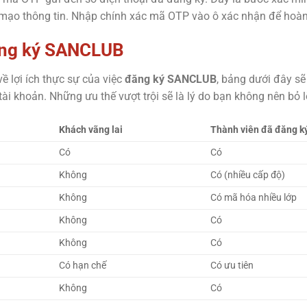
 mạo thông tin. Nhập chính xác mã OTP vào ô xác nhận để hoàn 
đăng ký SANCLUB
ề lợi ích thực sự của việc
đăng ký SANCLUB
, bảng dưới đây sẽ 
i khoản. Những ưu thế vượt trội sẽ là lý do bạn không nên bỏ 
Khách vãng lai
Thành viên đã đăng 
Có
Có
Không
Có (nhiều cấp độ)
Không
Có mã hóa nhiều lớp
Không
Có
Không
Có
Có hạn chế
Có ưu tiên
Không
Có